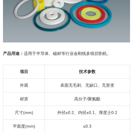
产品用途：
适用于半导体、磁材等行业金刚线多线切割机。
项目
技术参数
外观
表面无毛刺、无缺口、无形变
材质
高分子/聚氨酯
尺寸(mm)
外径±0.2、内径±0.1、厚度士0.2
平面度(mm)
≤0.3